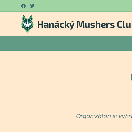
Hanácký Mushers Clu
Organizátoři si vyh