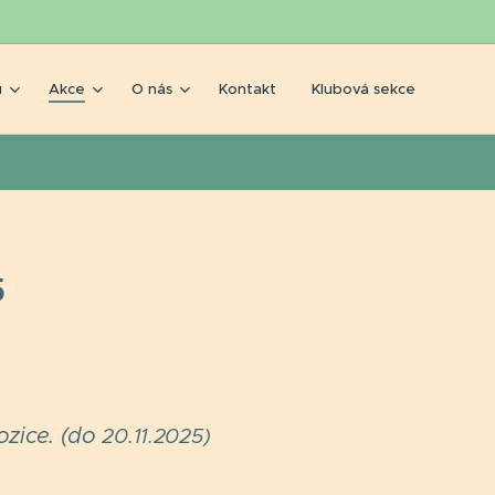
u
Akce
O nás
Kontakt
Klubová sekce
5
ozice. (do
20.11.2025
)