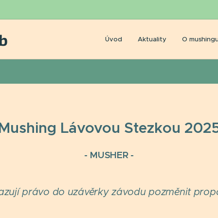
b
Úvod
Aktuality
O mushing
Mushing Lávovou Stezkou 202
- MUSHER -
razují právo do uzávěrky závodu pozměnit prop