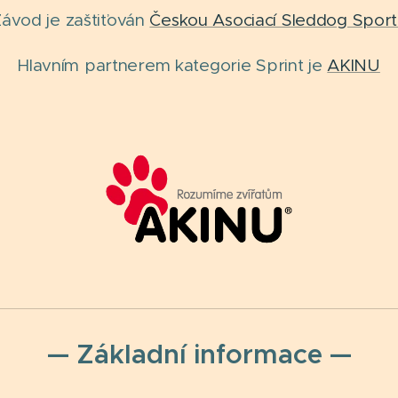
ávod je zaštiťován
Českou Asociací Sleddog Spor
Hlavním partnerem kategorie Sprint je
AKINU
— Základní informace —