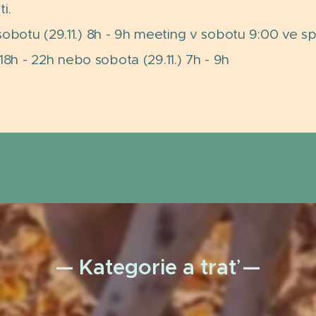
i.
sobotu (29.11.) 8h - 9h meeting v sobotu 9:00 ve sp
 18h - 22h nebo sobota (29.11.) 7h - 9h
— Kategorie a trať —