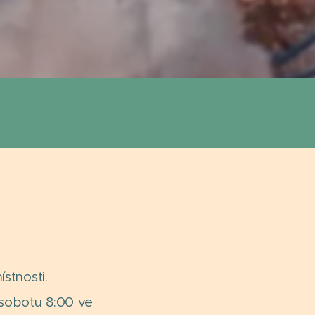
stnosti.
v sobotu 8:00 ve