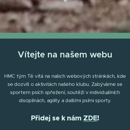
Vítejte na našem webu
HMC tým Tě vítá na našich webových stránkách, kde
se dozvíš o aktivitách našeho klubu. Zabýváme se
sportem psích spřežení, soutěží v individuálních
disciplínách, agility a dalšími psími sporty.
Přidej se k nám
ZDE
!