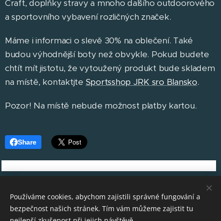
Craft, doplňky stravy a mnoho dalšího outdoorového
a sportovního vybavení rozličných značek.
Máme i informaci o slevě 30% na oblečení. Také
budou výhodnější boty než obvykle. Pokud budete
chtít mít jistotu, že vytoužený produkt bude skladem
na místě, kontaktjte
Sportsshop JRK sro Blansko
.
Pozor! Na místě nebude možnost platby kartou.
Share
Používáme cookies, abychom zajistili správné fungování a
bezpečnost našich stránek. Tím vám můžeme zajistit tu
nejlepší zkušenost při jejich návštěvě.