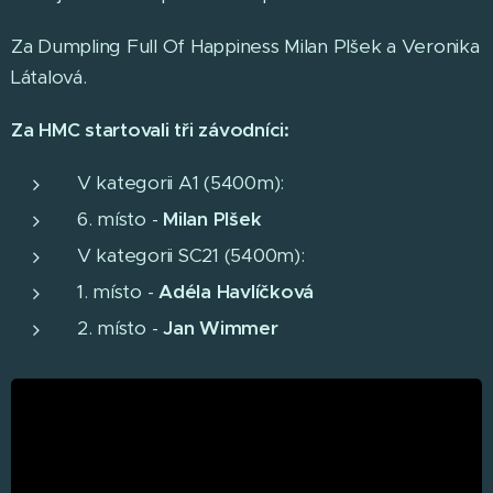
Za Dumpling Full Of Happiness Milan Plšek a Veronika
Látalová.
Za HMC startovali tři závodníci:
V kategorii A1 (5400m):
6. místo -
Milan Plšek
V kategorii SC21 (5400m):
1. místo -
Adéla Havlíčková
2. místo -
Jan Wimmer