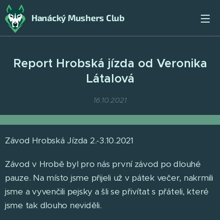
Hanácký Mushers Club
Report Hrobská jízda od Veronika
Látalová
16.10.2021
Závod Hrobská Jízda 2.-3.10.2021
Závod v Hrobě byl pro nás první závod po dlouhé
pauze. Na místo jsme přijeli už v pátek večer, nakrmili
jsme a vyvenčili pejsky a šli se přivítat s přáteli, které
jsme tak dlouho neviděli.