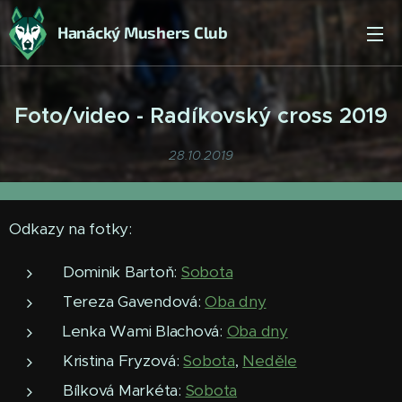
Hanácký Mushers Club
Foto/video - Radíkovský cross 2019
28.10.2019
Odkazy na fotky:
Dominik Bartoň:
Sobota
Tereza Gavendová:
Oba dny
Lenka Wami Blachová:
Oba dny
Kristina Fryzová:
Sobota
,
Neděle
Bílková Markéta:
Sobota