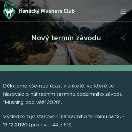
Hanácký Mushers Club
Nový termín závodu
11.10.2020
Děkujeme všem za účast v anketě, ve které se
hlasovalo o náhradním termínu podzimního závodu
"Mushing pod věží 2020".
Výsledkem je stanovení náhradního termínu na
12. -
13.12.2020
(pro bylo 44 z 60).