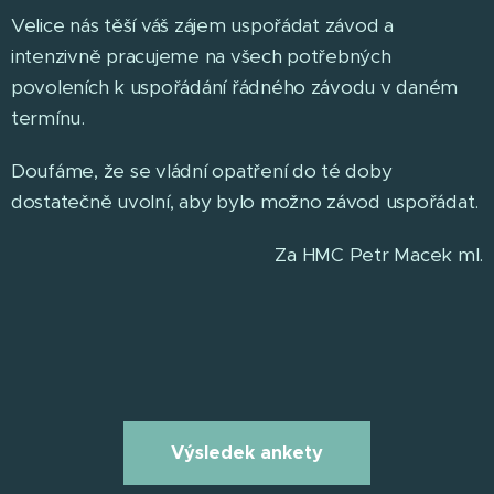
Velice nás těší váš zájem uspořádat závod a
intenzivně pracujeme na všech potřebných
povoleních k uspořádání řádného závodu v daném
termínu.
Doufáme, že se vládní opatření do té doby
dostatečně uvolní, aby bylo možno závod uspořádat.
Za HMC Petr Macek ml.
Výsledek ankety