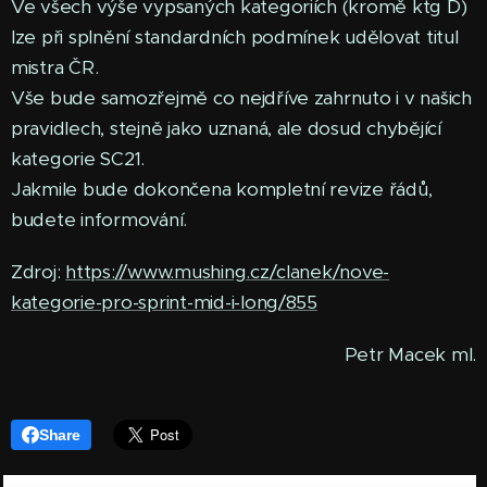
Ve všech výše vypsaných kategoriích (kromě ktg D)
lze při splnění standardních podmínek udělovat titul
mistra ČR.
Vše bude samozřejmě co nejdříve zahrnuto i v našich
pravidlech, stejně jako uznaná, ale dosud chybějící
kategorie SC21.
Jakmile bude dokončena kompletní revize řádů,
budete informování.
Zdroj:
https://www.mushing.cz/clanek/nove-
kategorie-pro-sprint-mid-i-long/855
Petr Macek ml.
Share