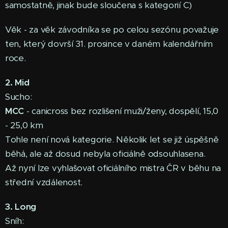
samostatně, jinak bude sloučena s kategorií C)
Věk - za věk závodníka se po celou sezónu považuje
ten, který dovrší 31. prosince v daném kalendářním
roce.
2. Mid
Sucho:
MCC
- canicross bez rozlišení muži/ženy, dospělí, 15,0
- 25,0 km
Tohle není nová kategorie. Několik let se již úspěšně
běhá, ale až dosud nebyla oficiálně odsouhlasena.
Až nyní lze vyhlašovat oficiálního mistra ČR v běhu na
střední vzdálenost.
3. Long
Sníh: