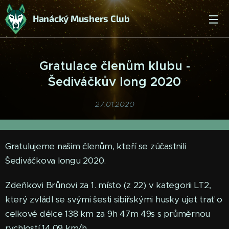
Hanácký Mushers Club
Gratulace členům klubu -
Šediváčkův long 2020
27.01.2020
Gratulujeme našim členům, kteří se zúčastnili
Šediváčkova longu 2020.
Zdeňkovi Brůnovi za 1. místo (z 22) v kategorii LT2,
který zvládl se svými šesti sibiřskými husky ujet trať o
celkové délce 138 km za 9h 47m 49s s průměrnou
rychlostí 14,09 km/h.