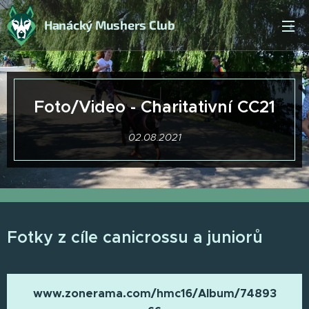
Hanácký Mushers Club
Foto/Video - Charitativní CC21
02.08.2021
Fotky z cíle canicrossu a juniorů
www.zonerama.com/hmc16/Album/74893