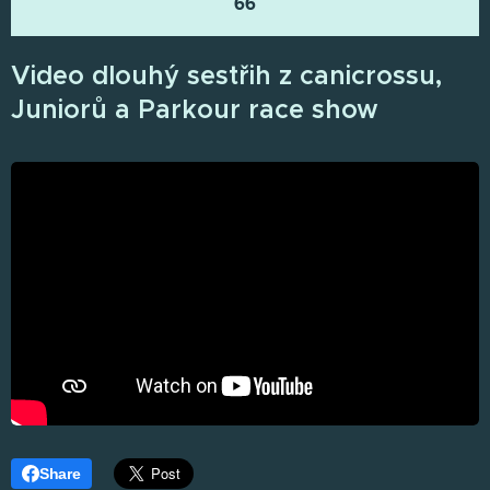
66
Video dlouhý sestřih z canicrossu,
Juniorů a Parkour race show
Share